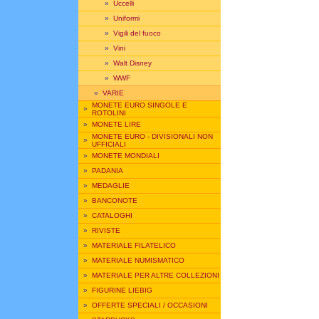
»
Uccelli
»
Uniformi
»
Vigili del fuoco
»
Vini
»
Walt Disney
»
WWF
»
VARIE
MONETE EURO SINGOLE E
»
ROTOLINI
»
MONETE LIRE
MONETE EURO - DIVISIONALI NON
»
UFFICIALI
»
MONETE MONDIALI
»
PADANIA
»
MEDAGLIE
»
BANCONOTE
»
CATALOGHI
»
RIVISTE
»
MATERIALE FILATELICO
»
MATERIALE NUMISMATICO
»
MATERIALE PER ALTRE COLLEZIONI
»
FIGURINE LIEBIG
»
OFFERTE SPECIALI / OCCASIONI