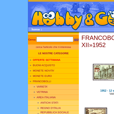
FRANCOBOL
Cerca
GO!
XII»1952
cerca l'articolo che ti interessa
LE NOSTRE CATEGORIE
»
OFFERTE SETTIMANA
»
BUONI ACQUISTO
»
MONETE NOVITA'
»
MONETE EURO
»
FRANCOBOLLI
»
VARIETA'
1952 - 12 s
»
VETRINA
Vat
»
AREA ITALIANA
»
ANTICHI STATI
»
REGNO D'ITALIA
REPUBBLICA SOCIALE
»