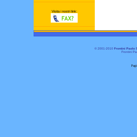
Visita i nostri link:
© 2001-2010
Frontini Paolo 
Frontini Pa
Pagi