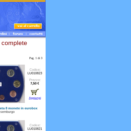
complete
Pag. 1 di 3
Codice
:
LU010823
Prezzo
:
7,50 €
Aggiungi
leta 8 monete in eurobox
ssemburgo
Codice
:
LU010821