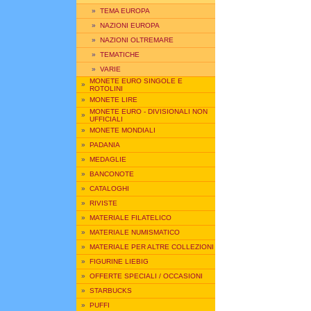
»
TEMA EUROPA
»
NAZIONI EUROPA
»
NAZIONI OLTREMARE
»
TEMATICHE
»
VARIE
MONETE EURO SINGOLE E
»
ROTOLINI
»
MONETE LIRE
MONETE EURO - DIVISIONALI NON
»
UFFICIALI
»
MONETE MONDIALI
»
PADANIA
»
MEDAGLIE
»
BANCONOTE
»
CATALOGHI
»
RIVISTE
»
MATERIALE FILATELICO
»
MATERIALE NUMISMATICO
»
MATERIALE PER ALTRE COLLEZIONI
»
FIGURINE LIEBIG
»
OFFERTE SPECIALI / OCCASIONI
»
STARBUCKS
»
PUFFI