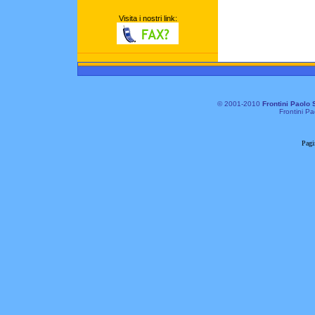
Visita i nostri link:
© 2001-2010
Frontini Paolo 
Frontini Pa
Pagi