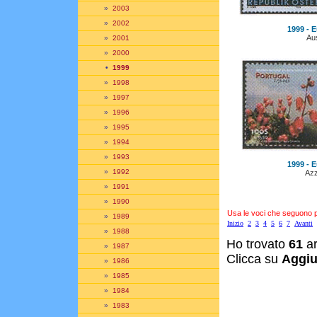
»
2003
»
2002
1999 - E
Aus
»
2001
»
2000
•
1999
»
1998
»
1997
»
1996
»
1995
»
1994
»
1993
1999 - E
»
1992
Azz
»
1991
»
1990
Usa le voci che seguono per
»
1989
Inizio
2
3
4
5
6
7
Avanti
»
1988
Ho trovato
61
ar
»
1987
Clicca su
Aggiu
»
1986
»
1985
»
1984
»
1983