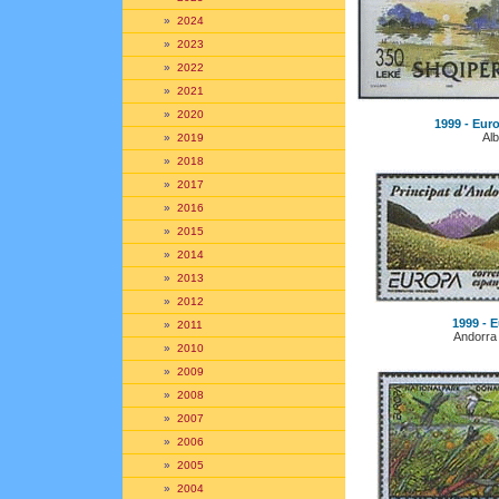
»
2024
»
2023
»
2022
»
2021
»
2020
1999 - Euro
Alb
»
2019
»
2018
»
2017
»
2016
»
2015
»
2014
»
2013
»
2012
1999 - E
»
2011
Andorra
»
2010
»
2009
»
2008
»
2007
»
2006
»
2005
»
2004