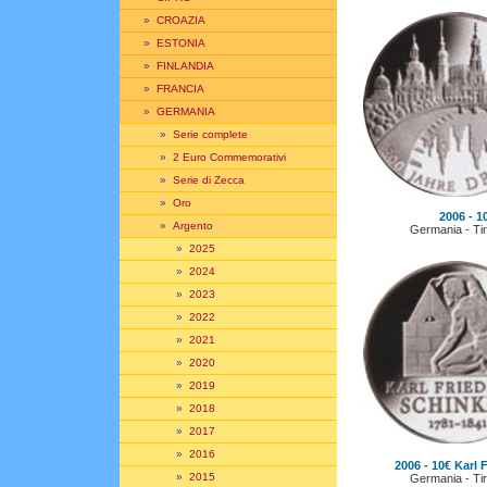
»
CROAZIA
»
ESTONIA
»
FINLANDIA
»
FRANCIA
»
GERMANIA
»
Serie complete
»
2 Euro Commemorativi
»
Serie di Zecca
»
Oro
2006 - 1
»
Argento
Germania - Tir
»
2025
»
2024
»
2023
»
2022
»
2021
»
2020
»
2019
»
2018
»
2017
»
2016
2006 - 10€ Karl 
»
2015
Germania - Tir