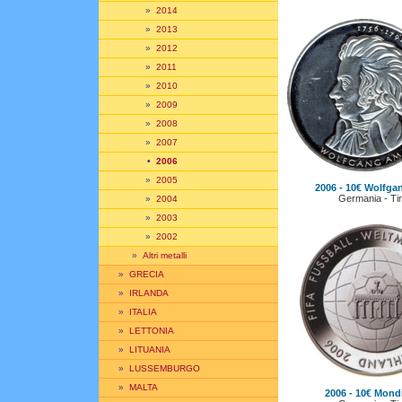
»
2014
»
2013
»
2012
»
2011
»
2010
»
2009
»
2008
»
2007
•
2006
»
2005
2006 - 10€ Wolfg
Germania - Tir
»
2004
»
2003
»
2002
»
Altri metalli
»
GRECIA
»
IRLANDA
»
ITALIA
»
LETTONIA
»
LITUANIA
»
LUSSEMBURGO
»
MALTA
2006 - 10€ Mondi