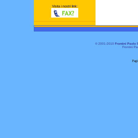
Visita i nostri link:
© 2001-2010
Frontini Paolo 
Frontini Pa
Pagi