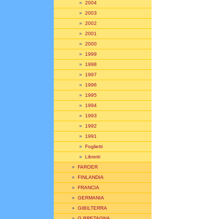
»
2004
»
2003
»
2002
»
2001
»
2000
»
1999
»
1998
»
1997
»
1996
»
1995
»
1994
»
1993
»
1992
»
1991
»
Foglietti
»
Libretti
»
FAROER
»
FINLANDIA
»
FRANCIA
»
GERMANIA
»
GIBILTERRA
»
G.BRETAGNA