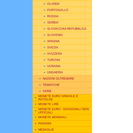
»
OLANDA
»
PORTOGALLO
»
RUSSIA
»
SERBIA
»
SLOVACCHIA REPUBBLICA
»
SLOVENIA
»
SPAGNA
»
SVEZIA
»
SVIZZERA
»
TURCHIA
»
UCRAINA
»
UNGHERIA
»
NAZIONI OLTREMARE
»
TEMATICHE
»
VARIE
MONETE EURO SINGOLE E
»
ROTOLINI
»
MONETE LIRE
MONETE EURO - DIVISIONALI NON
»
UFFICIALI
»
MONETE MONDIALI
»
PADANIA
»
MEDAGLIE