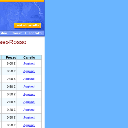
use»Rosso
Prezzo
Carrello
6,00 €
Aggiungi
0,50 €
Aggiungi
2,00 €
Aggiungi
0,50 €
Aggiungi
0,50 €
Aggiungi
2,00 €
Aggiungi
0,20 €
Aggiungi
0,50 €
Aggiungi
0,50 €
Aggiungi