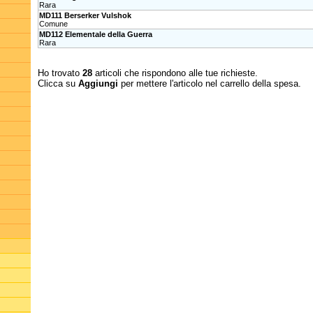
Rara
MD111 Berserker Vulshok
Comune
MD112 Elementale della Guerra
Rara
Ho trovato
28
articoli che rispondono alle tue richieste.
Clicca su
Aggiungi
per mettere l'articolo nel carrello della spesa.