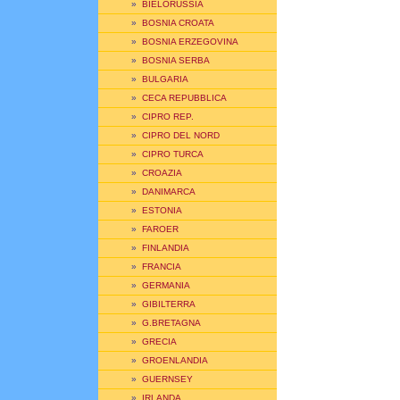
»
BIELORUSSIA
»
BOSNIA CROATA
»
BOSNIA ERZEGOVINA
»
BOSNIA SERBA
»
BULGARIA
»
CECA REPUBBLICA
»
CIPRO REP.
»
CIPRO DEL NORD
»
CIPRO TURCA
»
CROAZIA
»
DANIMARCA
»
ESTONIA
»
FAROER
»
FINLANDIA
»
FRANCIA
»
GERMANIA
»
GIBILTERRA
»
G.BRETAGNA
»
GRECIA
»
GROENLANDIA
»
GUERNSEY
»
IRLANDA