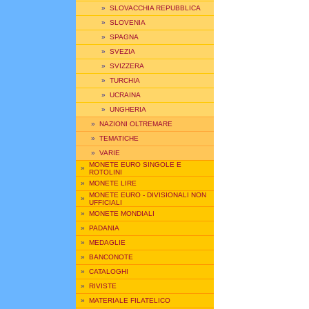
»
SLOVACCHIA REPUBBLICA
»
SLOVENIA
»
SPAGNA
»
SVEZIA
»
SVIZZERA
»
TURCHIA
»
UCRAINA
»
UNGHERIA
»
NAZIONI OLTREMARE
»
TEMATICHE
»
VARIE
MONETE EURO SINGOLE E
»
ROTOLINI
»
MONETE LIRE
MONETE EURO - DIVISIONALI NON
»
UFFICIALI
»
MONETE MONDIALI
»
PADANIA
»
MEDAGLIE
»
BANCONOTE
»
CATALOGHI
»
RIVISTE
»
MATERIALE FILATELICO