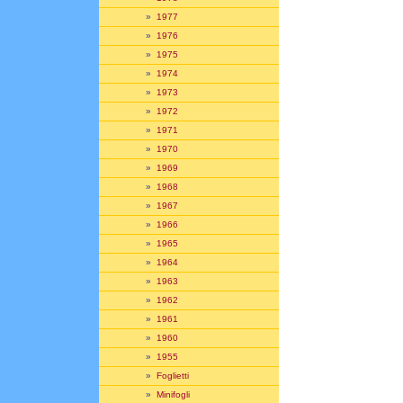
»
1977
»
1976
»
1975
»
1974
»
1973
»
1972
»
1971
»
1970
»
1969
»
1968
»
1967
»
1966
»
1965
»
1964
»
1963
»
1962
»
1961
»
1960
»
1955
»
Foglietti
»
Minifogli