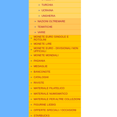
»
TURCHIA
»
UCRAINA
»
UNGHERIA
»
NAZIONI OLTREMARE
»
TEMATICHE
»
VARIE
MONETE EURO SINGOLE E
»
ROTOLINI
»
MONETE LIRE
MONETE EURO - DIVISIONALI NON
»
UFFICIALI
»
MONETE MONDIALI
»
PADANIA
»
MEDAGLIE
»
BANCONOTE
»
CATALOGHI
»
RIVISTE
»
MATERIALE FILATELICO
»
MATERIALE NUMISMATICO
»
MATERIALE PER ALTRE COLLEZIONI
»
FIGURINE LIEBIG
»
OFFERTE SPECIALI / OCCASIONI
»
STARBUCKS