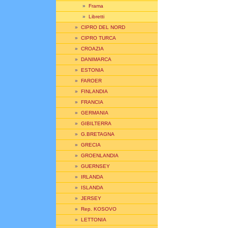
»
Frama
»
Libretti
»
CIPRO DEL NORD
»
CIPRO TURCA
»
CROAZIA
»
DANIMARCA
»
ESTONIA
»
FAROER
»
FINLANDIA
»
FRANCIA
»
GERMANIA
»
GIBILTERRA
»
G.BRETAGNA
»
GRECIA
»
GROENLANDIA
»
GUERNSEY
»
IRLANDA
»
ISLANDA
»
JERSEY
»
Rep. KOSOVO
»
LETTONIA