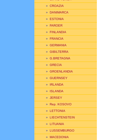
»
CROAZIA
»
DANIMARCA
»
ESTONIA
»
FAROER
»
FINLANDIA
»
FRANCIA
»
GERMANIA
»
GIBILTERRA
»
G.BRETAGNA
»
GRECIA
»
GROENLANDIA
»
GUERNSEY
»
IRLANDA
»
ISLANDA
»
JERSEY
»
Rep. KOSOVO
»
LETTONIA
»
LIECHTENSTEIN
»
LITUANIA
»
LUSSEMBURGO
»
MACEDONIA