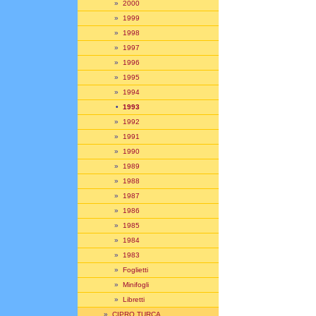
»
2000
»
1999
»
1998
»
1997
»
1996
»
1995
»
1994
•
1993
»
1992
»
1991
»
1990
»
1989
»
1988
»
1987
»
1986
»
1985
»
1984
»
1983
»
Foglietti
»
Minifogli
»
Libretti
»
CIPRO TURCA