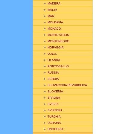
»
MADERA
»
MALTA
»
MAN
»
MOLDAVIA
»
MONACO
»
MONTE ATHOS
»
MONTENEGRO
»
NORVEGIA
»
O.N.U.
»
OLANDA
»
PORTOGALLO
»
RUSSIA
»
SERBIA
»
SLOVACCHIA REPUBBLICA
»
SLOVENIA
»
SPAGNA
»
SVEZIA
»
SVIZZERA
»
TURCHIA
»
UCRAINA
»
UNGHERIA