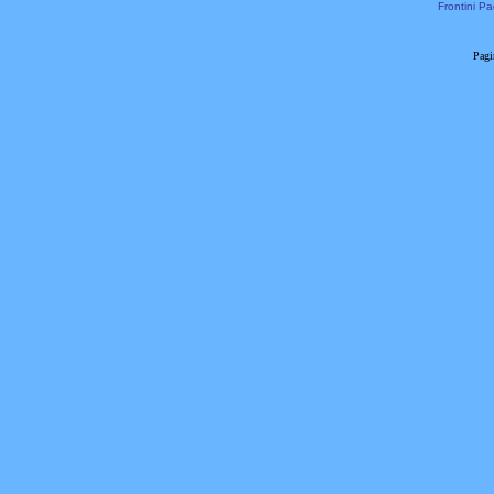
Frontini Pa
Pagi