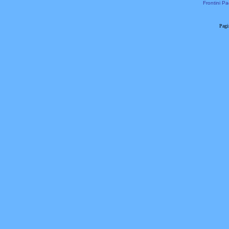
Frontini Pa
Pagi