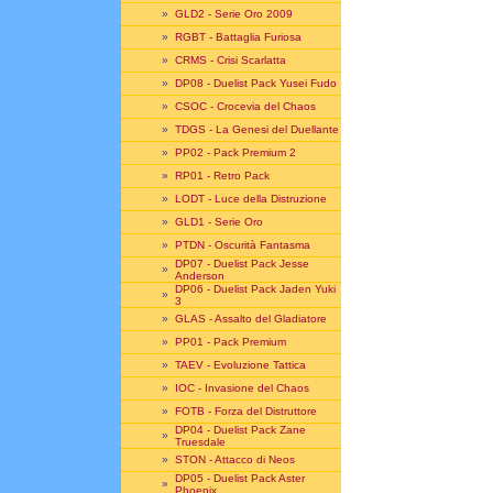
»
GLD2 - Serie Oro 2009
»
RGBT - Battaglia Furiosa
»
CRMS - Crisi Scarlatta
»
DP08 - Duelist Pack Yusei Fudo
»
CSOC - Crocevia del Chaos
»
TDGS - La Genesi del Duellante
»
PP02 - Pack Premium 2
»
RP01 - Retro Pack
»
LODT - Luce della Distruzione
»
GLD1 - Serie Oro
»
PTDN - Oscurità Fantasma
DP07 - Duelist Pack Jesse
»
Anderson
DP06 - Duelist Pack Jaden Yuki
»
3
»
GLAS - Assalto del Gladiatore
»
PP01 - Pack Premium
»
TAEV - Evoluzione Tattica
»
IOC - Invasione del Chaos
»
FOTB - Forza del Distruttore
DP04 - Duelist Pack Zane
»
Truesdale
»
STON - Attacco di Neos
DP05 - Duelist Pack Aster
»
Phoenix