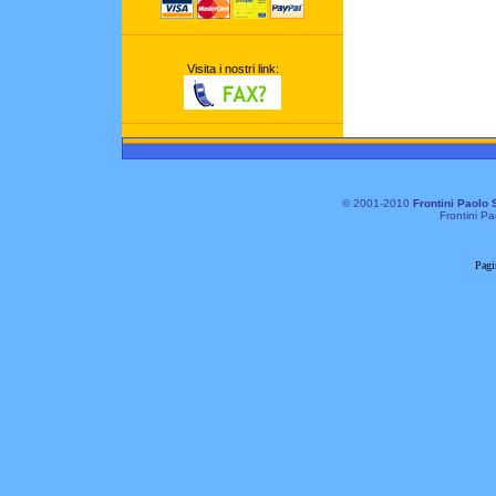
Visita i nostri link:
© 2001-2010
Frontini Paolo 
Frontini Pa
Pagi