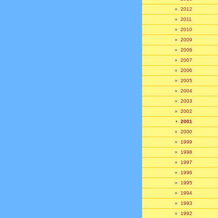
»
2012
»
2011
»
2010
»
2009
»
2008
»
2007
»
2006
»
2005
»
2004
»
2003
»
2002
•
2001
»
2000
»
1999
»
1998
»
1997
»
1996
»
1995
»
1994
»
1993
»
1992