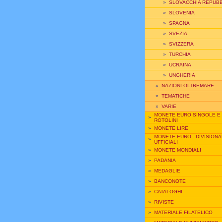
»
SLOVACCHIA REPUBB
»
SLOVENIA
»
SPAGNA
»
SVEZIA
»
SVIZZERA
»
TURCHIA
»
UCRAINA
»
UNGHERIA
»
NAZIONI OLTREMARE
»
TEMATICHE
»
VARIE
MONETE EURO SINGOLE E
»
ROTOLINI
»
MONETE LIRE
MONETE EURO - DIVISIONA
»
UFFICIALI
»
MONETE MONDIALI
»
PADANIA
»
MEDAGLIE
»
BANCONOTE
»
CATALOGHI
»
RIVISTE
»
MATERIALE FILATELICO