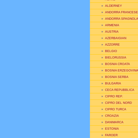
»
ALDERNEY
»
ANDORRA FRANCESE
»
ANDORRA SPAGNOL
»
ARMENIA
»
AUSTRIA
»
AZERBAIGIAN
»
AZZORRE
»
BELGIO
»
BIELORUSSIA
»
BOSNIA CROATA
»
BOSNIA ERZEGOVIN
»
BOSNIA SERBA
»
BULGARIA
»
CECA REPUBBLICA
»
CIPRO REP.
»
CIPRO DEL NORD
»
CIPRO TURCA
»
CROAZIA
»
DANIMARCA
»
ESTONIA
»
FAROER