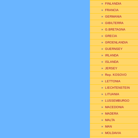
»
FINLANDIA
»
FRANCIA
»
GERMANIA
»
GIBILTERRA
»
G.BRETAGNA
»
GRECIA
»
GROENLANDIA
»
GUERNSEY
»
IRLANDA
»
ISLANDA
»
JERSEY
»
Rep. KOSOVO
»
LETTONIA
»
LIECHTENSTEIN
»
LITUANIA
»
LUSSEMBURGO
»
MACEDONIA
»
MADERA
»
MALTA
»
MAN
»
MOLDAVIA