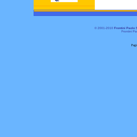
© 2001-2010
Frontini Paolo 
Frontini Pa
Pagi