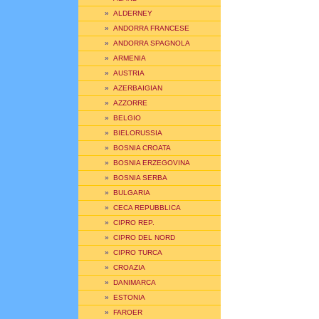
»
ALDERNEY
»
ANDORRA FRANCESE
»
ANDORRA SPAGNOLA
»
ARMENIA
»
AUSTRIA
»
AZERBAIGIAN
»
AZZORRE
»
BELGIO
»
BIELORUSSIA
»
BOSNIA CROATA
»
BOSNIA ERZEGOVINA
»
BOSNIA SERBA
»
BULGARIA
»
CECA REPUBBLICA
»
CIPRO REP.
»
CIPRO DEL NORD
»
CIPRO TURCA
»
CROAZIA
»
DANIMARCA
»
ESTONIA
»
FAROER