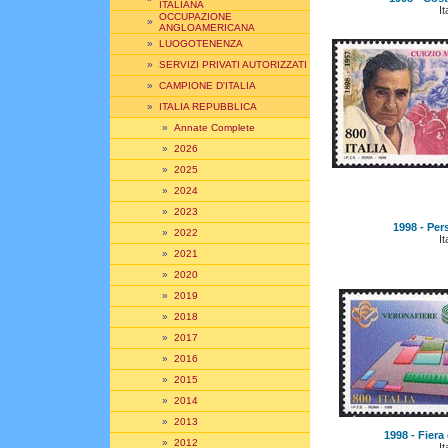
ITALIANA
It
OCCUPAZIONE
»
ANGLOAMERICANA
»
LUOGOTENENZA
»
SERVIZI PRIVATI AUTORIZZATI
»
CAMPIONE D'ITALIA
»
ITALIA REPUBBLICA
»
Annate Complete
»
2026
»
2025
»
2024
»
2023
1998 - Per
»
2022
It
»
2021
»
2020
»
2019
»
2018
»
2017
»
2016
»
2015
»
2014
»
2013
1998 - Fiera 
»
2012
It