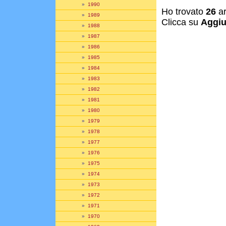
»
1990
Ho trovato
26
ar
»
1989
Clicca su
Aggiu
»
1988
»
1987
»
1986
»
1985
»
1984
»
1983
»
1982
»
1981
»
1980
»
1979
»
1978
»
1977
»
1976
»
1975
»
1974
»
1973
»
1972
»
1971
»
1970