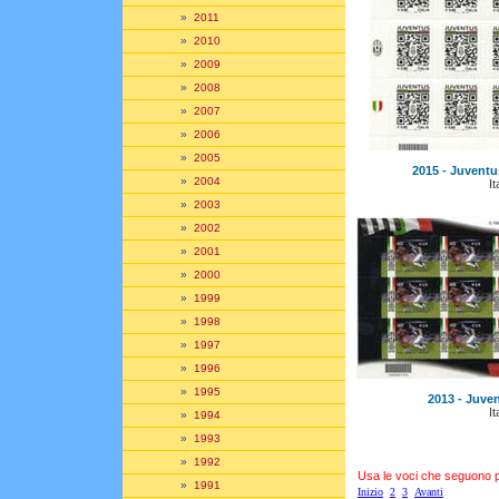
»
2011
»
2010
»
2009
»
2008
»
2007
»
2006
»
2005
2015 - Juventus
»
2004
It
»
2003
»
2002
»
2001
»
2000
»
1999
»
1998
»
1997
»
1996
»
1995
2013 - Juven
It
»
1994
»
1993
»
1992
Usa le voci che seguono per
»
1991
Inizio
2
3
Avanti