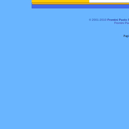
© 2001-2010
Frontini Paolo 
Frontini Pa
Pagi