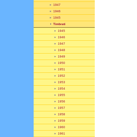
»
1947
»
1946
»
1945
•
Timbrati
»
1945
»
1946
»
1947
»
1948
»
1949
»
1950
»
1951
»
1952
»
1953
»
1954
»
1955
»
1956
»
1957
»
1958
»
1959
»
1960
»
1961