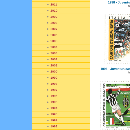
1998 - Juvent
»
2011
It
»
2010
»
2009
»
2008
»
2007
»
2006
»
2005
»
2004
»
2003
»
2002
»
2001
1996 - Juventus ca
»
2000
It
»
1999
»
1998
»
1997
»
1996
»
1995
»
1994
»
1993
»
1992
»
1991