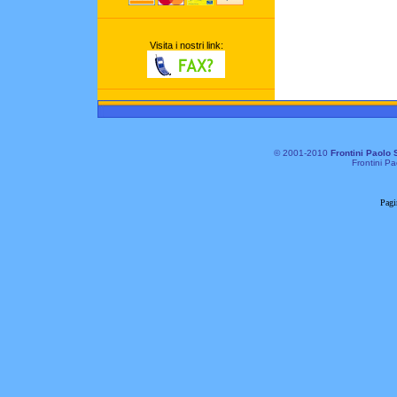
Visita i nostri link:
© 2001-2010
Frontini Paolo 
Frontini Pa
Pagi