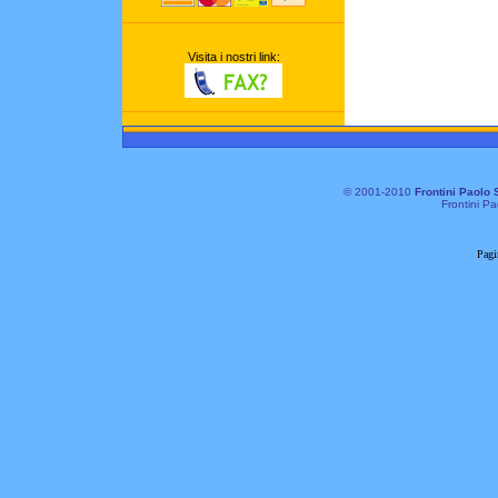
Visita i nostri link:
© 2001-2010
Frontini Paolo 
Frontini Pa
Pagi