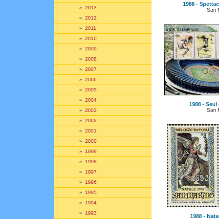
1988 - Spettaco
»
2013
San 
»
2012
»
2011
»
2010
»
2009
»
2008
»
2007
»
2006
»
2005
»
2004
1988 - Seul
San 
»
2003
»
2002
»
2001
»
2000
»
1999
»
1998
»
1997
»
1996
»
1995
»
1994
»
1993
1988 - Natal