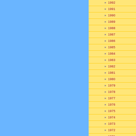
»
1992
»
1991
»
1990
»
1989
»
1988
»
1987
»
1986
»
1985
»
1984
»
1983
»
1982
»
1981
»
1980
»
1979
»
1978
»
1977
»
1976
»
1975
»
1974
»
1973
»
1972