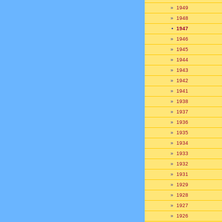
»
1949
»
1948
•
1947
»
1946
»
1945
»
1944
»
1943
»
1942
»
1941
»
1938
»
1937
»
1936
»
1935
»
1934
»
1933
»
1932
»
1931
»
1929
»
1928
»
1927
»
1926