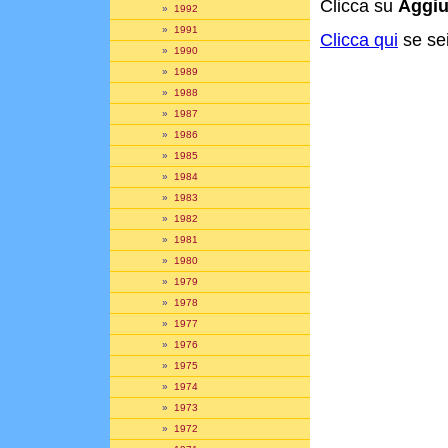
Clicca su
Aggiu
»
1992
»
1991
Clicca qui
se sei
»
1990
»
1989
»
1988
»
1987
»
1986
»
1985
»
1984
»
1983
»
1982
»
1981
»
1980
»
1979
»
1978
»
1977
»
1976
»
1975
»
1974
»
1973
»
1972