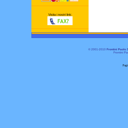
Visita i nostri link:
© 2001-2010
Frontini Paolo 
Frontini Pa
Pagi