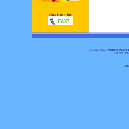
Visita i nostri link:
© 2001-2010
Frontini Paolo 
Frontini Pa
Pagi